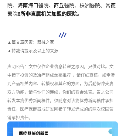
院、海南海口醫院、商丘醫院、株洲醫院、常德
醫院
6所非直属机关加盟的医院。
▲篇文章因素：器械之家
▲转裁请提示及以上的来源
声明公告：文中仅作企业信息转递之原因，只供对比。文
中错了投资的及冶疗组成丝毫推荐 ，请仔细查核。如牵涉
到产品相关内容、转播权和其它的方面，为后勤保障夫妻
双方功能，请与你们的连续，你们的将会处置。告之公司
转发本篇优秀新闻稿件，须随意对该篇优秀新闻稿件承担
责任，医疗保健器戒研发网错了转发造成的的两次校园营
销承担责任。