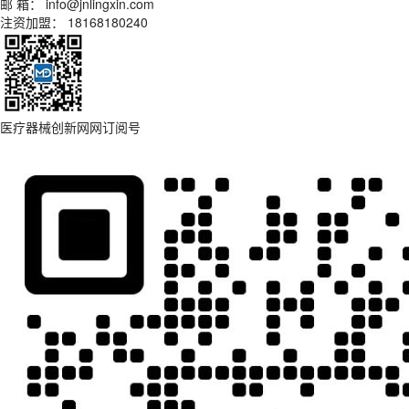
邮 箱： info@jnlingxin.com
注资加盟： 18168180240
医疗器械创新网网订阅号