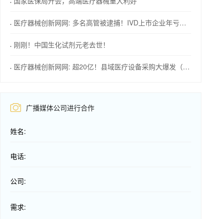
国家医保局开会，高端医疗器械重大利好
医疗器械创新网网: 多名高管被逮捕！IVD上市企业年亏损1576万！
刚刚！中国生化试剂元老去世！
医疗器械创新网网: 超20亿！县域医疗设备采购大爆发（附清单）
广播媒体公司进行合作
姓名:
电话:
公司:
需求: